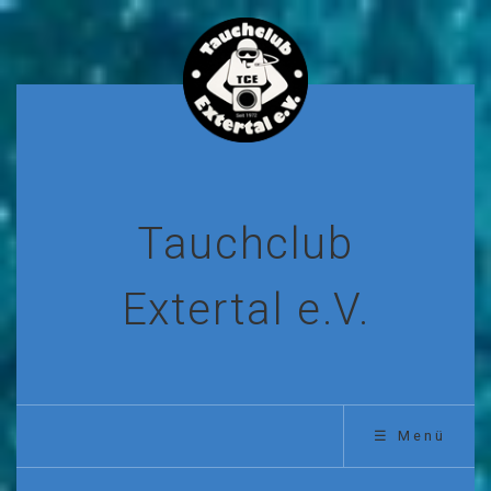
Tauchclub
Extertal e.V.
☰ Menü