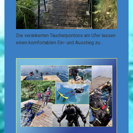
Die verankerten Taucherpontons am Ufer lassen
einen komfortablen Ein- und Ausstieg zu…