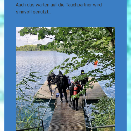
Auch das warten auf die Tauchpartner wird
sinnvoll genutzt…