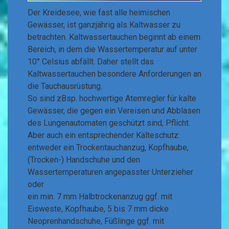
Der Kreidesee, wie fast alle heimischen
Gewässer, ist ganzjährig als Kaltwasser zu
betrachten. Kaltwassertauchen beginnt ab einem
Bereich, in dem die Wassertemperatur auf unter
10° Celsius abfällt. Daher stellt das
Kaltwassertauchen besondere Anforderungen an
die Tauchausrüstung.
So sind zBsp. hochwertige Atemregler für kalte
Gewässer, die gegen ein Vereisen und Abblasen
des Lungenautomaten geschützt sind, Pflicht.
Aber auch ein entsprechender Kälteschutz:
entweder ein Trockentauchanzug, Kopfhaube,
(Trocken-) Handschuhe und den
Wassertemperaturen angepasster Unterzieher
oder
ein min. 7 mm Halbtrockenanzug ggf. mit
Eisweste, Kopfhaube, 5 bis 7 mm dicke
Neoprenhandschuhe, Füßlinge ggf. mit