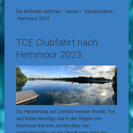
Sie befinden sich hier:
Verein
/
Vereinsleben
/
Hemmoor 2023
TCE Clubfahrt nach
Hemmoor 2023
Zur Herstellung von Zement werden Kreide, Ton
und Kohle benötigt, und in der Region von
Hemmoor trat eine solche Ader von
»Schreibkreide« an die Oberfl äche. Eine der