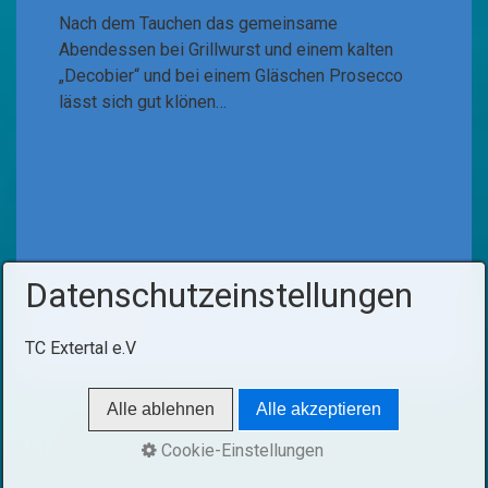
Nach dem Tauchen das gemeinsame
Abendessen bei Grillwurst und einem kalten
„Decobier“ und bei einem Gläschen Prosecco
lässt sich gut klönen…
Datenschutzeinstellungen
TC Extertal e.V
Alle ablehnen
Alle akzeptieren
Startseite
Aktuelles
Kontakt
Impressum
Cookie-Einstellungen
Datenschutz