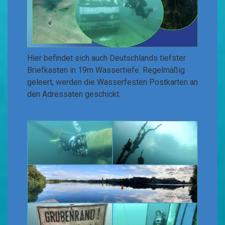
Hier befindet sich auch Deutschlands tiefster
Briefkasten in 19m Wassertiefe. Regelmäßig
geleert, werden die Wasserfesten Postkarten an
den Adressaten geschickt.