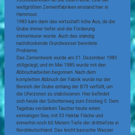
weltgrößten Zementfabriken enstand hier in
Hemmoor.
1983 kam dann das wirtschaft liche Aus, da die
Grube immer tiefer und die Förderung
immerteurer wurde. Auch das ständig
nachdrückende Grundwasser bereitete
Probleme.
Das Zementwerk wurde am 31. Dezember 1983
stillgelegt, und im Mai 1985 wurde mit den
Abbrucharbeiten begonnen. Nach dem
kompletten Abbruch der Fabrik wurde nur der
Bereich der Grube entlang der B73 verfüllt, um
die Uferzonen zu stabilisieren. Hier befindet
sich heute der Schotterweg zum Einstieg 5. Dem
Tagebau verdanken Taucher heute einen
einmaligen See, mit 33 Hektar Fläche und
immerhin noch 60 Metern Tiefe der dritttiefste in
Norddeutschland. Das leicht basische Wasser